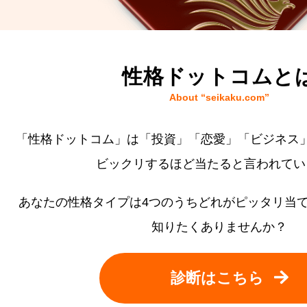
性格ドットコムと
About “seikaku.com”
「性格ドットコム」は「投資」「恋愛」「ビジネス
ビックリするほど当たると言われてい
あなたの性格タイプは4つのうちどれがピッタリ当
知りたくありませんか？
診断はこちら